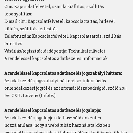
Cím: Kapcsolatfelvétel, számla kiállítás, szállítás
lebonyolítása
E-mail cím: Kapcsolatfelvétel, kapcsolattartás, hírlevél
küldés, szállítási értesítés
Telefonszám: Kapcsolatfelvétel, kapcsolattartás, szállítás
értesítés
Vásárlás/regisztráció időpontja: Technikai művelet
A rendeléssel kapcsolatos adatkezelési információk
A rendeléssel kapcsolatos adatkezelés jogszabályi háttere:
Az adatkezelés jogszabályi hátterét az információs
önrendelkezési jogról és az információszabadságról szóló 2011.
évi CXII. törvény (Infotv.)
A rendeléssel kapcsolatos adatkezelés jogalapja:
Az adatkezelés jogalapja a felhasználó önkéntes
hozzájárulása, hogy a webáruház használata közben
megadott személyes adatai felhasználásra kerüljenek, illetve