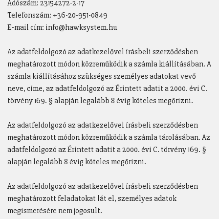
Adószám: 23154272-2-17
Telefonszám: +36-20-951-0849
E-mail cím: info@hawksystem.hu
Az adatfeldolgozó az adatkezelővel írásbeli szerződésben
meghatározott módon közreműködik a számla kiállításában. A
számla kiállításához szükséges személyes adatokat vevő
neve, címe, az adatfeldolgozó az Érintett adatit a 2000. évi C.
törvény 169. § alapján legalább 8 évig köteles megőrizni.
Az adatfeldolgozó az adatkezelővel írásbeli szerződésben
meghatározott módon közreműködik a számla tárolásában. Az
adatfeldolgozó az Érintett adatit a 2000. évi C. törvény 169. §
alapján legalább 8 évig köteles megőrizni.
Az adatfeldolgozó az adatkezelővel írásbeli szerződésben
meghatározott feladatokat lát el, személyes adatok
megismerésére nem jogosult.