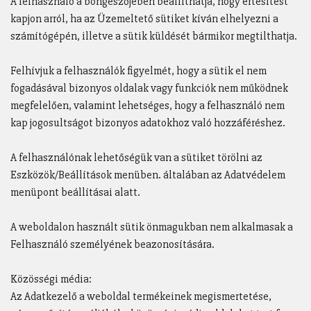
A felhasználó a böngészőjében beállíthatja, hogy értesítést
kapjon arról, ha az Üzemeltető sütiket kíván elhelyezni a
számítógépén, illetve a sütik küldését bármikor megtilthatja.
Felhívjuk a felhasználók figyelmét, hogy a sütik el nem
fogadásával bizonyos oldalak vagy funkciók nem működnek
megfelelően, valamint lehetséges, hogy a felhasználó nem
kap jogosultságot bizonyos adatokhoz való hozzáféréshez.
A felhasználónak lehetőségük van a sütiket törölni az
Eszközök/Beállítások menüben. általában az Adatvédelem
menüpont beállításai alatt.
A weboldalon használt sütik önmagukban nem alkalmasak a
Felhasználó személyének beazonosítására.
Közösségi média:
Az Adatkezelő a weboldal termékeinek megismertetése,