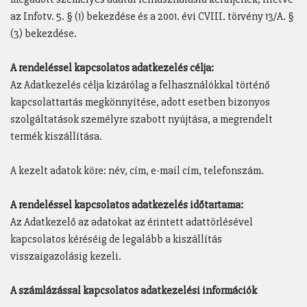
az Infotv. 5. § (1) bekezdése és a 2001. évi CVIII. törvény 13/A. §
(3) bekezdése.
A rendeléssel kapcsolatos adatkezelés célja:
Az Adatkezelés célja kizárólag a felhasználókkal történő
kapcsolattartás megkönnyítése, adott esetben bizonyos
szolgáltatások személyre szabott nyújtása, a megrendelt
termék kiszállítása.
A kezelt adatok köre: név, cím, e-mail cím, telefonszám.
A rendeléssel kapcsolatos adatkezelés időtartama:
Az Adatkezelő az adatokat az érintett adattörlésével
kapcsolatos kéréséig de legalább a kiszállítás
visszaigazolásig kezeli.
A számlázással kapcsolatos adatkezelési információk