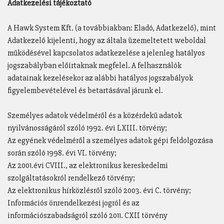
Adatkezelési tájékoztató
A Hawk System Kft. (a továbbiakban: Eladó, Adatkezelő), mint
Adatkezelő kijelenti, hogy az általa üzemeltetett weboldal
működésével kapcsolatos adatkezelése a jelenleg hatályos
jogszabályban előírtaknak megfelel. A felhasználók
adatainak kezelésekor az alábbi hatályos jogszabályok
figyelembevételével és betartásával járunk el.
Személyes adatok védelméről és a közérdekű adatok
nyilvánosságáról szóló 1992. évi LXIII. törvény;
Az egyének védelméről a személyes adatok gépi feldolgozása
során szóló 1998. évi VI. törvény;
Az 2001.évi CVIII., az elektronikus kereskedelmi
szolgáltatásokról rendelkező törvény;
Az elektronikus hírközlésről szóló 2003. évi C. törvény;
Információs önrendelkezési jogról és az
információszabadságról szóló 2011. CXII törvény