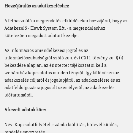
Hozzájárulás az adatkezeléshez
A felhasználó a megrendelés elküldésekor hozzájárul, hogy az
Adatkezelő - Hawk System Kft. - a megrendeléshez
kötelezően megadott adatait kezelje.
Az információs önrendelkezési jogról és az
információszabadságról szóló 2011. évi CXII. törvény 20. § (1)
bekezdése alapján, az érintettet tájékoztatni kell a
webáruház kapcsolatos minden tényről, így különösen az
adatkezelés céljáról és jogalapjáról, az adatkezelésre és az
adatfeldolgozásra jogosult személyéről, az adatkezelés
időtartamáról.
A kezelt adatok köre:
Név: Kapcsolatfelvétel, számla kiállítás, hírlevél küldés,
rendelés egyeztetés