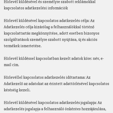
Hírlevél küldésével és személyre szabott reklámokkal
kapcsolatos adatkezelési információk
Hírlevél küldésével kapcsolatos adatkezelés célja: Az
Adatkezelés célja kizárólag a felhasználókkal történő
kapcsolattartás megkönnyítése, adott esetben bizonyos
szolgáltatások személyre szabott nyújtása, új és akciós
termékek ismertetése.
Hírlevél küldéssel kapcsolatban kezelt adatok köre: név, e-
mail cím.
Hírlevéllel kapcsolatos adatkezelés időtartama: Az
Adatkezelő az adatokat az érintett adattörlésével kapcsolatos
kéréséig kezeli.
Hírlevél küldésével kapcsolatos adatkezelés jogalapja: Az
adatkezelés jogalapja a felhasználó önkéntes hozzájárulása,