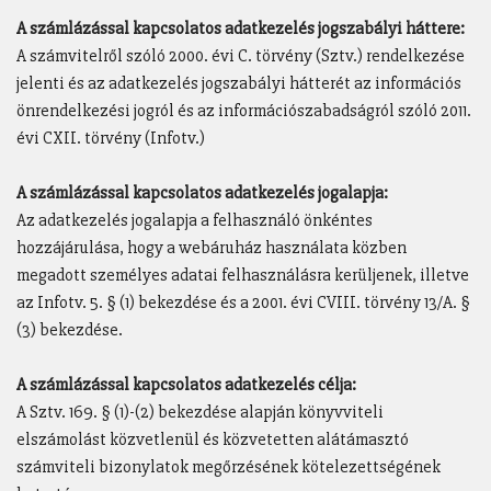
A számlázással kapcsolatos adatkezelés jogszabályi háttere:
A számvitelről szóló 2000. évi C. törvény (Sztv.) rendelkezése
jelenti és az adatkezelés jogszabályi hátterét az információs
önrendelkezési jogról és az információszabadságról szóló 2011.
évi CXII. törvény (Infotv.)
A számlázással kapcsolatos adatkezelés jogalapja:
Az adatkezelés jogalapja a felhasználó önkéntes
hozzájárulása, hogy a webáruház használata közben
megadott személyes adatai felhasználásra kerüljenek, illetve
az Infotv. 5. § (1) bekezdése és a 2001. évi CVIII. törvény 13/A. §
(3) bekezdése.
A számlázással kapcsolatos adatkezelés célja:
A Sztv. 169. § (1)-(2) bekezdése alapján könyvviteli
elszámolást közvetlenül és közvetetten alátámasztó
számviteli bizonylatok megőrzésének kötelezettségének