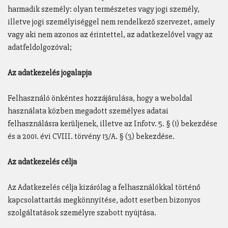
harmadik személy: olyan természetes vagy jogi személy,
illetve jogi személyiséggel nem rendelkező szervezet, amely
vagy aki nem azonos az érintettel, az adatkezelővel vagy az
adatfeldolgozóval;
Az adatkezelés jogalapja
Felhasználó önkéntes hozzájárulása, hogy a weboldal
használata közben megadott személyes adatai
felhasználásra kerüljenek, illetve az Infotv. 5. § (1) bekezdése
és a 2001. évi CVIII. törvény 13/A. § (3) bekezdése.
Az adatkezelés célja
Az Adatkezelés célja kizárólag a felhasználókkal történő
kapcsolattartás megkönnyítése, adott esetben bizonyos
szolgáltatások személyre szabott nyújtása.