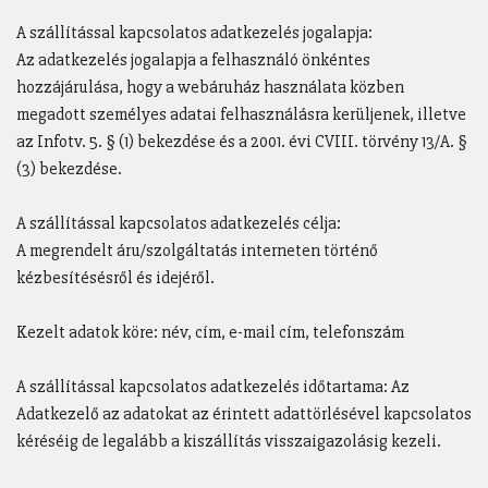
A szállítással kapcsolatos adatkezelés jogalapja:
Az adatkezelés jogalapja a felhasználó önkéntes
hozzájárulása, hogy a webáruház használata közben
megadott személyes adatai felhasználásra kerüljenek, illetve
az Infotv. 5. § (1) bekezdése és a 2001. évi CVIII. törvény 13/A. §
(3) bekezdése.
A szállítással kapcsolatos adatkezelés célja:
A megrendelt áru/szolgáltatás interneten történő
kézbesítésésről és idejéről.
Kezelt adatok köre: név, cím, e-mail cím, telefonszám
A szállítással kapcsolatos adatkezelés időtartama: Az
Adatkezelő az adatokat az érintett adattörlésével kapcsolatos
kéréséig de legalább a kiszállítás visszaigazolásig kezeli.