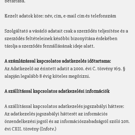
betartása.
Kezelt adatok köre: név, cím, e-mail cím és telefonszám
Szolgáltató a vásárló adatait csak a szerződés teljesítése és a
szerződés feltételeinek későbbi bizonyítása érdekében
tárolja a szerződés fennállásának ideje alatt.
A számlázással kapcsolatos adatkezelés időtartama:
Az Adatkezelő az érintett adatit a 2000. évi C. törvény 169. §
alapján legalább 8 évig köteles megőrizni.
A szállítással kapcsolatos adatkezelési információk
A szállítással kapcsolatos adatkezelés jogszabályi háttere:
Az adatkezelés jogszabályi hátterét az információs
önrendelkezési jogról és az információszabadságról szóló 2011.
évi CXII. törvény (Infotv.)