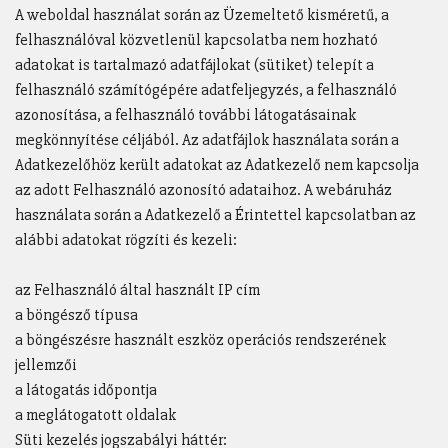
A weboldal használat során az Üzemeltető kisméretű, a
felhasználóval közvetlenül kapcsolatba nem hozható
adatokat is tartalmazó adatfájlokat (sütiket) telepít a
felhasználó számítógépére adatfeljegyzés, a felhasználó
azonosítása, a felhasználó további látogatásainak
megkönnyítése céljából. Az adatfájlok használata során a
Adatkezelőhöz került adatokat az Adatkezelő nem kapcsolja
az adott Felhasználó azonosító adataihoz. A webáruház
használata során a Adatkezelő a Érintettel kapcsolatban az
alábbi adatokat rögzíti és kezeli:
az Felhasználó által használt IP cím
a böngésző típusa
a böngészésre használt eszköz operációs rendszerének
jellemzői
a látogatás időpontja
a meglátogatott oldalak
Süti kezelés jogszabályi háttér: