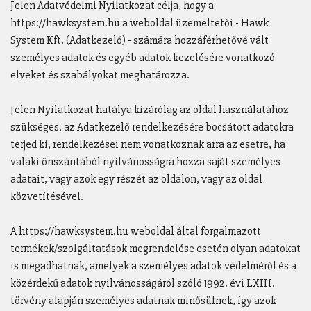
Jelen Adatvédelmi Nyilatkozat célja, hogy a
https://hawksystem.hu a weboldal üzemeltetői - Hawk
System Kft. (Adatkezelő) - számára hozzáférhetővé vált
személyes adatok és egyéb adatok kezelésére vonatkozó
elveket és szabályokat meghatározza.
Jelen Nyilatkozat hatálya kizárólag az oldal használatához
szükséges, az Adatkezelő rendelkezésére bocsátott adatokra
terjed ki, rendelkezései nem vonatkoznak arra az esetre, ha
valaki önszántából nyilvánosságra hozza saját személyes
adatait, vagy azok egy részét az oldalon, vagy az oldal
közvetítésével.
A https://hawksystem.hu weboldal által forgalmazott
termékek/szolgáltatások megrendelése esetén olyan adatokat
is megadhatnak, amelyek a személyes adatok védelméről és a
közérdekű adatok nyilvánosságáról szóló 1992. évi LXIII.
törvény alapján személyes adatnak minősülnek, így azok