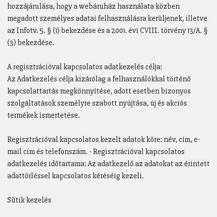
hozzájárulása, hogy a webáruház használata közben
megadott személyes adatai felhasználásra kerüljenek, illetve
az Infotv. 5. § (1) bekezdése és a 2001. évi CVIII. törvény 13/A. §
(3) bekezdése.
A regisztrációval kapcsolatos adatkezelés célja:
Az Adatkezelés célja kizárólag a felhasználókkal történő
kapcsolattartás megkönnyítése, adott esetben bizonyos
szolgáltatások személyre szabott nyújtása, új és akciós
termékek ismertetése.
Regisztrációval kapcsolatos kezelt adatok köre: név, cím, e-
mail cím és telefonszám. - Regisztrációval kapcsolatos
adatkezelés időtartama: Az adatkezelő az adatokat az érintett
adattörléssel kapcsolatos kéréséig kezeli.
Sütik kezelés