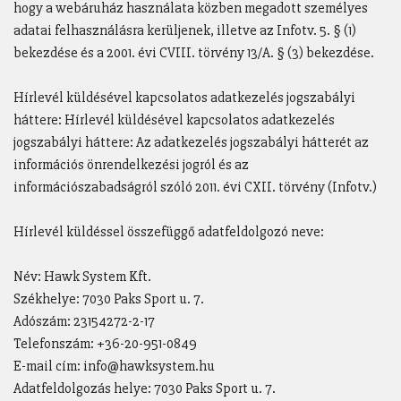
hogy a webáruház használata közben megadott személyes
adatai felhasználásra kerüljenek, illetve az Infotv. 5. § (1)
bekezdése és a 2001. évi CVIII. törvény 13/A. § (3) bekezdése.
Hírlevél küldésével kapcsolatos adatkezelés jogszabályi
háttere: Hírlevél küldésével kapcsolatos adatkezelés
jogszabályi háttere: Az adatkezelés jogszabályi hátterét az
információs önrendelkezési jogról és az
információszabadságról szóló 2011. évi CXII. törvény (Infotv.)
Hírlevél küldéssel összefüggő adatfeldolgozó neve:
Név: Hawk System Kft.
Székhelye: 7030 Paks Sport u. 7.
Adószám: 23154272-2-17
Telefonszám: +36-20-951-0849
E-mail cím: info@hawksystem.hu
Adatfeldolgozás helye: 7030 Paks Sport u. 7.