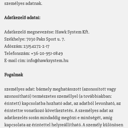
személyes adatnak.
Adatkezelő adatai:
Adatkezelő megnevezése: Hawk System Kft.
Székhelye: 7030 Paks Sport u. 7.
Adószám: 23154272-2-17
Telefonszám: +36-20-951-0849
E-mail cím: info@hawksystem.hu
Fogalmak
személyes adat: bármely meghatározott (azonosított vagy
azonosítható) természetes személlyel (a továbbiakban:
érintett) kapcsolatba hozható adat, az adatból levonható, az
érintettre vonatkozó következtetés. A személyes adat az
adatkezelés során mindaddig megőrzi e minőségét, amíg
kapcsolata az érintettel helyreállítható. A személy különösen