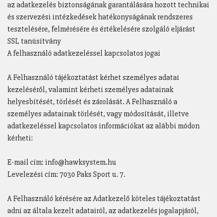
az adatkezelés biztonságának garantálására hozott technikai
és szervezési intézkedések hatékonyságának rendszeres
tesztelésére, felmérésére és értékelésére szolgáló eljárást
SSL tanúsítvány
A felhasználó adatkezeléssel kapcsolatos jogai
A Felhasználó tájékoztatást kérhet személyes adatai
kezeléséről, valamint kérheti személyes adatainak
helyesbítését, törlését és zárolását. A Felhasználó a
személyes adatainak törlését, vagy módosítását, illetve
adatkezeléssel kapcsolatos információkat az alábbi módon
kérheti:
E-mail cím: info@hawksystem.hu
Levelezési cím: 7030 Paks Sport u. 7.
A Felhasználó kérésére az Adatkezelő köteles tájékoztatást
adni az általa kezelt adatairól, az adatkezelés jogalapjáról,