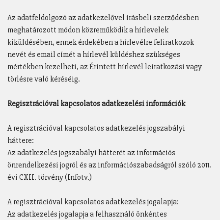
Az adatfeldolgozó az adatkezelővel írásbeli szerződésben
meghatározott módon közreműködik a hírlevelek
kiküldésében, ennek érdekében a hírlevélre feliratkozok
nevét és email címét a hírlevél küldéshez szükséges
mértékben kezelheti, az Érintett hírlevél leiratkozási vagy
törlésre való kéréséig.
Regisztrációval kapcsolatos adatkezelési információk
A regisztrációval kapcsolatos adatkezelés jogszabályi
háttere:
Az adatkezelés jogszabályi hátterét az információs
önrendelkezési jogról és az információszabadságról szóló 2011.
évi CXII. törvény (Infotv.)
A regisztrációval kapcsolatos adatkezelés jogalapja:
Az adatkezelés jogalapja a felhasználó önkéntes