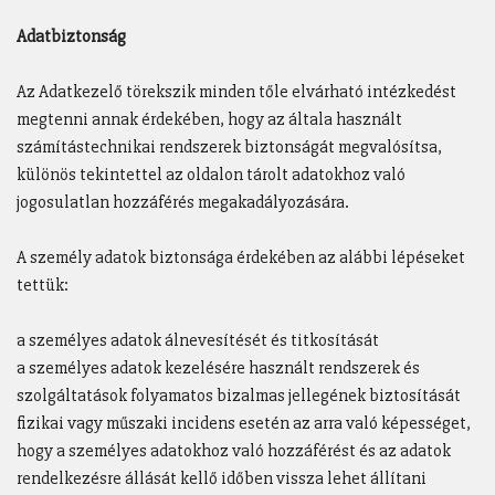
Adatbiztonság
Az Adatkezelő törekszik minden tőle elvárható intézkedést
megtenni annak érdekében, hogy az általa használt
számítástechnikai rendszerek biztonságát megvalósítsa,
különös tekintettel az oldalon tárolt adatokhoz való
jogosulatlan hozzáférés megakadályozására.
A személy adatok biztonsága érdekében az alábbi lépéseket
tettük:
a személyes adatok álnevesítését és titkosítását
a személyes adatok kezelésére használt rendszerek és
szolgáltatások folyamatos bizalmas jellegének biztosítását
fizikai vagy műszaki incidens esetén az arra való képességet,
hogy a személyes adatokhoz való hozzáférést és az adatok
rendelkezésre állását kellő időben vissza lehet állítani