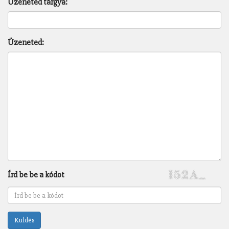
Üzeneted tárgya:
Üzeneted:
Írd be be a kódot